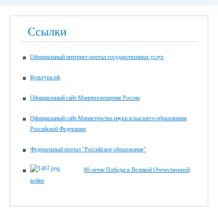
Ссылки
Официальный интернет-портал государственных услуг
Культура.рф
Официальный сайт Минпросвещения России
Официальный сайт Министерства науки и высшего образования
Российской Федерации
Федеральный портал "Российское образование"
80-летие Победы в Великой Отечественной
войне