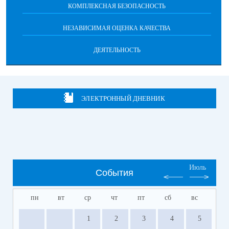
КОМПЛЕКСНАЯ БЕЗОПАСНОСТЬ
НЕЗАВИСИМАЯ ОЦЕНКА КАЧЕСТВА
ДЕЯТЕЛЬНОСТЬ
ЭЛЕКТРОННЫЙ ДНЕВНИК
Июль
События
пн
вт
ср
чт
пт
сб
вс
1
2
3
4
5