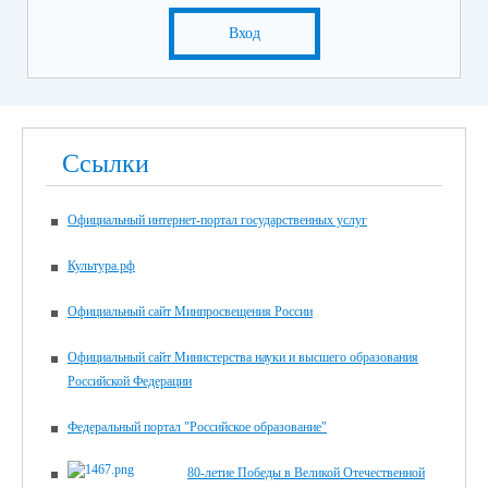
Вход
Ссылки
Официальный интернет-портал государственных услуг
Культура.рф
Официальный сайт Минпросвещения России
Официальный сайт Министерства науки и высшего образования
Российской Федерации
Федеральный портал "Российское образование"
80-летие Победы в Великой Отечественной