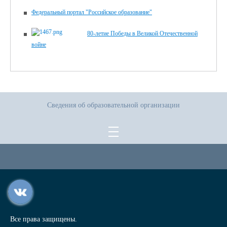
Федеральный портал "Российское образование"
80-летие Победы в Великой Отечественной
войне
Сведения об образовательной организации
Все права защищены.